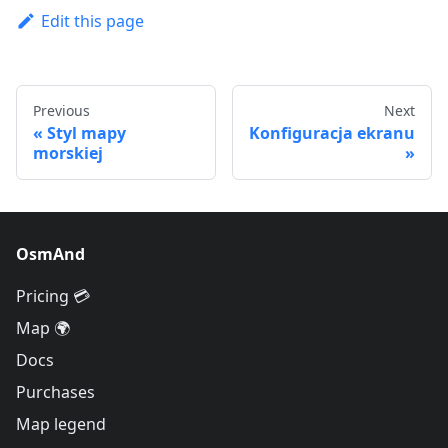
Edit this page
Previous
Next
Styl mapy
Konfiguracja ekranu
morskiej
OsmAnd
Pricing 💳
Map 🌍
Docs
Purchases
Map legend