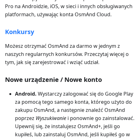
Pro na Androidzie, iOS, w sieci i innych obsługiwanych
platformach, używając konta OsmAnd Cloud.
Konkursy
Możesz otrzymać OsmAnd za darmo w jednym z
naszych regularnych konkursów. Przeczytaj więcej o
tym, jak się zarejestrować i wziąć udział.
Nowe urządzenie / Nowe konto
Android.
Wystarczy zalogować się do Google Play
za pomocą tego samego konta, którego użyto do
zakupu OsmAnd, a następnie znaleźć OsmAnd
poprzez
Wyszukiwanie
i ponownie go zainstalować.
Upewnij się, że instalujesz OsmAnd+, jeśli go
kupiłeś, lub zainstaluj OsmAnd, jeśli kupiłeś go w