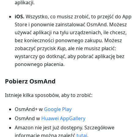
aplikacji.
iOS.
Wszystko, co musisz zrobić, to przejść do App
Store i ponownie zainstalować OsmAnd. Możesz
używać aplikacji na tylu urządzeniach, ile chcesz,
bez konieczności ponownego zakupu. Możesz
zobaczyć przycisk
Kup
, ale nie musisz płacić:
wystarczy go dotknąć, aby pobrać aplikację bez
ponownego płacenia.
Pobierz OsmAnd
Istnieje kilka sposobów, aby to zrobić:
OsmAnd+ w
Google Play
OsmAnd w
Huawei AppGallery
Amazon nie jest już dostępny. Szczegółowe
informacje można znaleźć
tutaj
.