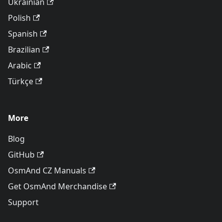
Ukrainian
Polish
Spanish
Brazilian
Arabic
Türkçe
More
Blog
GitHub
OsmAnd CZ Manuals
Get OsmAnd Merchandise
Support