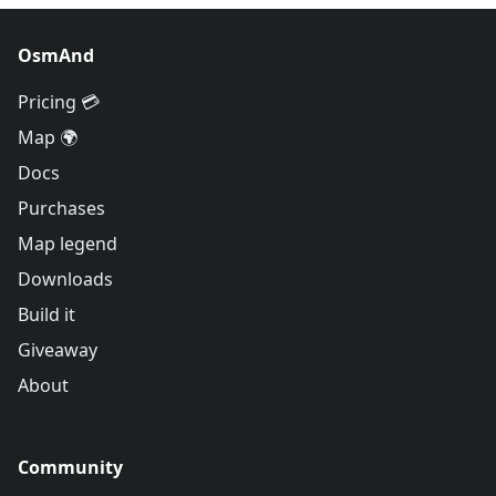
OsmAnd
Pricing 💳
Map 🌍
Docs
Purchases
Map legend
Downloads
Build it
Giveaway
About
Community