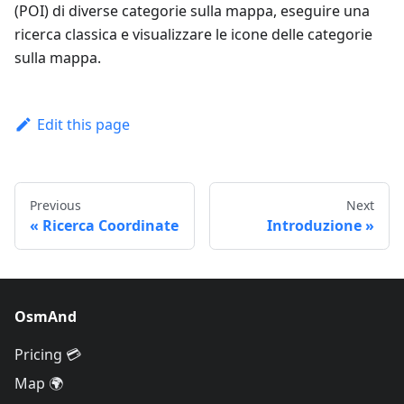
(POI) di diverse categorie sulla mappa, eseguire una
ricerca classica e visualizzare le icone delle categorie
sulla mappa.
Edit this page
Previous
Next
Ricerca Coordinate
Introduzione
OsmAnd
Pricing 💳
Map 🌍