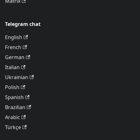
Matrix
Telegram chat
English
French
German
Italian
Ukrainian
Polish
Spanish
Brazilian
Arabic
Türkçe