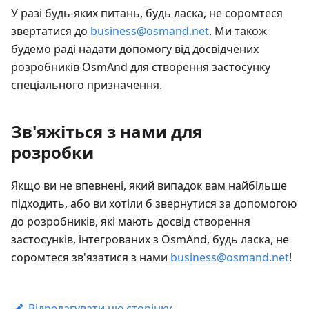
У разі будь-яких питань, будь ласка, не соромтеся
звертатися до
business@osmand.net
. Ми також
будемо раді надати допомогу від досвідчених
розробників OsmAnd для створення застосунку
спеціального призначення.
Зв'яжіться з нами для
розробки
Якщо ви не впевнені, який випадок вам найбільше
підходить, або ви хотіли б звернутися за допомогою
до розробників, які мають досвід створення
застосунків, інтегрованих з OsmAnd, будь ласка, не
соромтеся зв'язатися з нами
business@osmand.net
!
Відредагувати цю сторінку