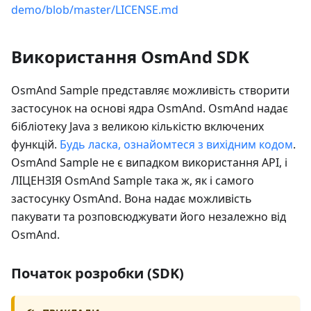
demo/blob/master/LICENSE.md
Використання OsmAnd SDK
OsmAnd Sample представляє можливість створити
застосунок на основі ядра OsmAnd. OsmAnd надає
бібліотеку Java з великою кількістю включених
функцій.
Будь ласка, ознайомтеся з вихідним кодом
.
OsmAnd Sample не є випадком використання API, і
ЛІЦЕНЗІЯ OsmAnd Sample така ж, як і самого
застосунку OsmAnd. Вона надає можливість
пакувати та розповсюджувати його незалежно від
OsmAnd.
Початок розробки (SDK)