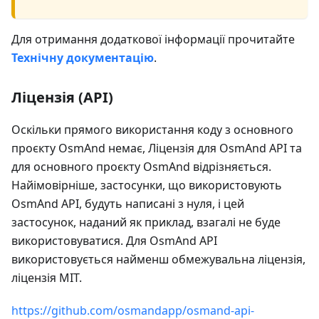
Для отримання додаткової інформації прочитайте
Технічну документацію
.
Ліцензія (API)
Оскільки прямого використання коду з основного
проєкту OsmAnd немає, Ліцензія для OsmAnd API та
для основного проєкту OsmAnd відрізняється.
Найімовірніше, застосунки, що використовують
OsmAnd API, будуть написані з нуля, і цей
застосунок, наданий як приклад, взагалі не буде
використовуватися. Для OsmAnd API
використовується найменш обмежувальна ліцензія,
ліцензія MIT.
https://github.com/osmandapp/osmand-api-