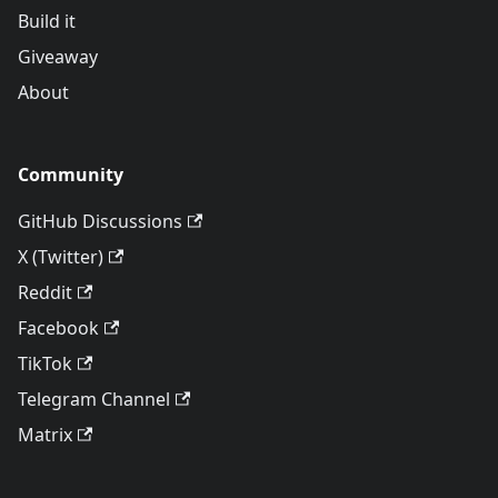
Build it
Giveaway
About
Community
GitHub Discussions
X (Twitter)
Reddit
Facebook
TikTok
Telegram Channel
Matrix