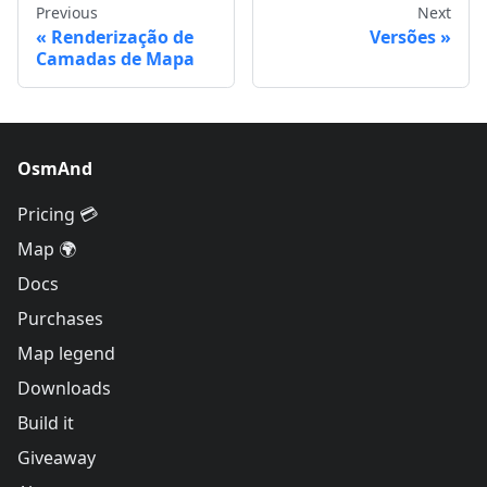
Previous
Next
Renderização de
Versões
Camadas de Mapa
OsmAnd
Pricing 💳
Map 🌍
Docs
Purchases
Map legend
Downloads
Build it
Giveaway