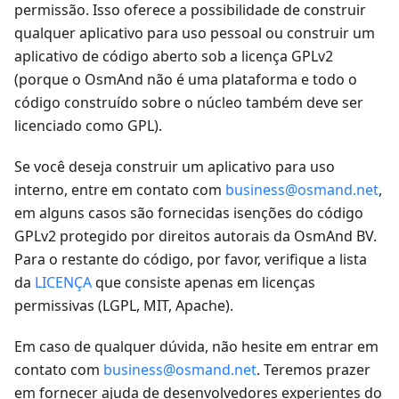
permissão. Isso oferece a possibilidade de construir
qualquer aplicativo para uso pessoal ou construir um
aplicativo de código aberto sob a licença GPLv2
(porque o OsmAnd não é uma plataforma e todo o
código construído sobre o núcleo também deve ser
licenciado como GPL).
Se você deseja construir um aplicativo para uso
interno, entre em contato com
business@osmand.net
,
em alguns casos são fornecidas isenções do código
GPLv2 protegido por direitos autorais da OsmAnd BV.
Para o restante do código, por favor, verifique a lista
da
LICENÇA
que consiste apenas em licenças
permissivas (LGPL, MIT, Apache).
Em caso de qualquer dúvida, não hesite em entrar em
contato com
business@osmand.net
. Teremos prazer
em fornecer ajuda de desenvolvedores experientes do