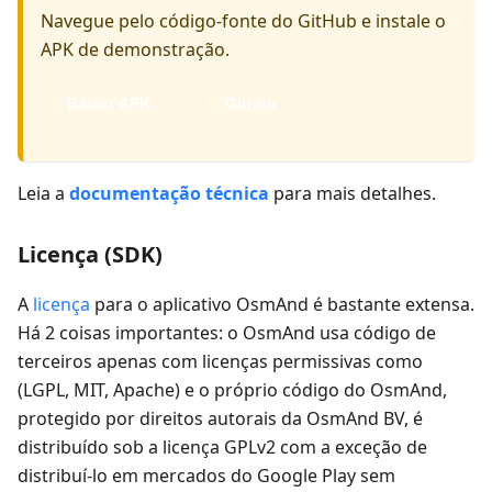
Navegue pelo código-fonte do GitHub e instale o
APK de demonstração.
Baixar APK
Github
Leia a
documentação técnica
para mais detalhes.
Licença (SDK)
A
licença
para o aplicativo OsmAnd é bastante extensa.
Há 2 coisas importantes: o OsmAnd usa código de
terceiros apenas com licenças permissivas como
(LGPL, MIT, Apache) e o próprio código do OsmAnd,
protegido por direitos autorais da OsmAnd BV, é
distribuído sob a licença GPLv2 com a exceção de
distribuí-lo em mercados do Google Play sem