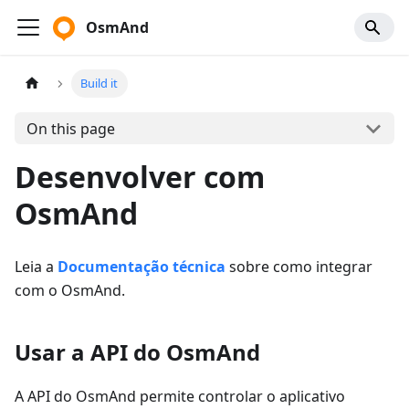
OsmAnd
Build it
On this page
Desenvolver com
OsmAnd
Leia a
Documentação técnica
sobre como integrar
com o OsmAnd.
Usar a API do OsmAnd
A API do OsmAnd permite controlar o aplicativo