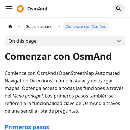
OsmAnd
Guía de usuario
Comenzar con OsmAnd
On this page
Comenzar con OsmAnd
Comience con OsmAnd (OpenStreetMap Automated
Navigation Directions): cómo instalar y descargar
mapas. Obtenga acceso a todas las funciones a través
del
Menú principal
. Los primeros pasos también se
refieren a la funcionalidad clave de OsmAnd a través
de una sencilla lista de preguntas.
Primeros pasos