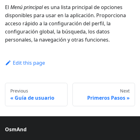
El
Menú principal
es una lista principal de opciones
disponibles para usar en la aplicación. Proporciona
acceso rápido a la configuración del perfil, la
configuración global, la búsqueda, los datos
personales, la navegación y otras funciones.
Edit this page
Previous
Next
Guía de usuario
Primeros Pasos
OsmAnd