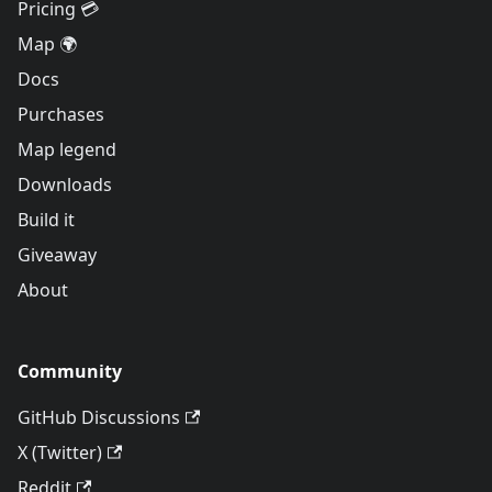
Pricing 💳
Map 🌍
Docs
Purchases
Map legend
Downloads
Build it
Giveaway
About
Community
GitHub Discussions
X (Twitter)
Reddit