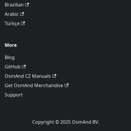
Brazilian
Arabic
Türkçe
More
Blog
GitHub
OsmAnd CZ Manuals
Get OsmAnd Merchandise
Support
Copyright © 2025 OsmAnd BV.