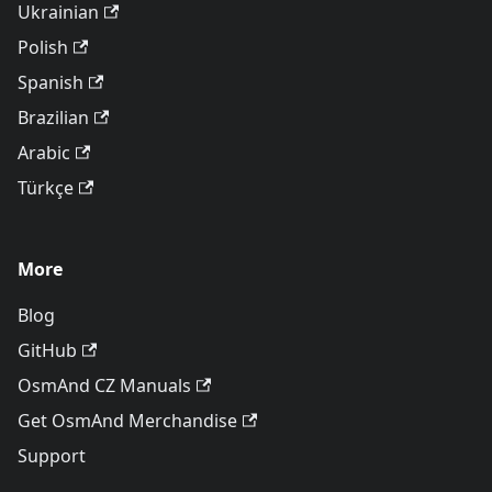
Ukrainian
Polish
Spanish
Brazilian
Arabic
Türkçe
More
Blog
GitHub
OsmAnd CZ Manuals
Get OsmAnd Merchandise
Support