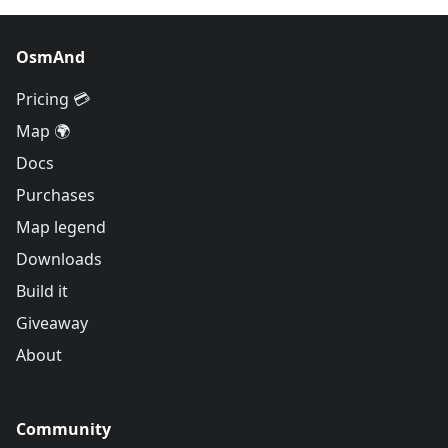
OsmAnd
Pricing 💳
Map 🌍
Docs
Purchases
Map legend
Downloads
Build it
Giveaway
About
Community