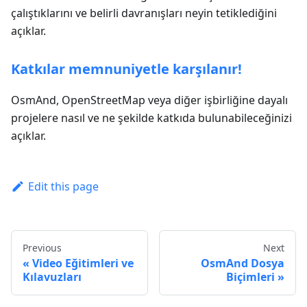
çalıştıklarını ve belirli davranışları neyin tetiklediğini
açıklar.
Katkılar memnuniyetle karşılanır!
OsmAnd, OpenStreetMap veya diğer işbirliğine dayalı
projelere nasıl ve ne şekilde katkıda bulunabileceğinizi
açıklar.
Edit this page
Previous
Next
Video Eğitimleri ve
OsmAnd Dosya
Kılavuzları
Biçimleri