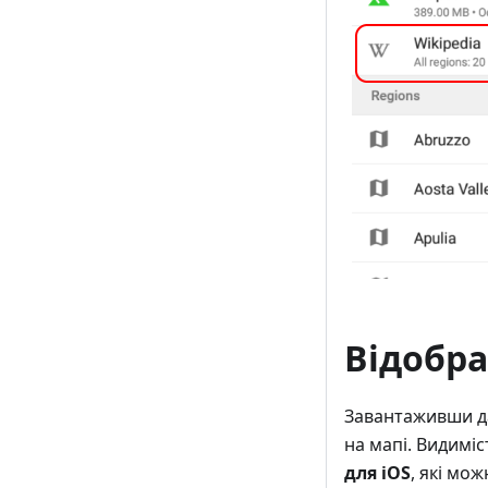
Відобра
Завантаживши дан
на мапі. Видимі
для iOS
, які мо