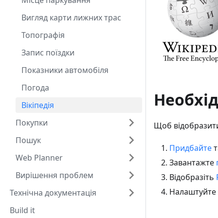
Місце паркування
Вигляд карти лижних трас
Топографія
Запис поїздки
Показники автомобіля
Погода
Необхі
Вікіпедія
Покупки
Щоб відобразити 
Пошук
Придбайте
т
Web Planner
Завантажте
Вирішення проблем
Відобразіть
Налаштуйте
Технічна документація
Build it