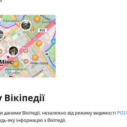
S
 Вікіпедії
и даними Вікіпедії, незалежно від режиму видимості
POI 
дь-яку інформацію з Вікіпедії.