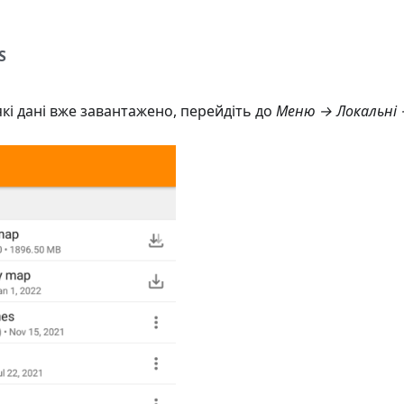
S
кі дані вже завантажено, перейдіть до
Меню → Локальні →