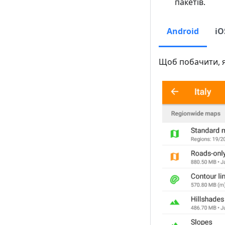
пакетів.
Android
iO
Щоб побачити, я