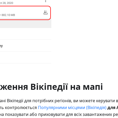
ження Вікіпедії на мапі
і Вікіпедії для потрібних регіонів, ви можете керувати
сть контролюється
Популярними місцями (Вікіпедія)
для 
жна показувати або приховувати для всіх завантажених р