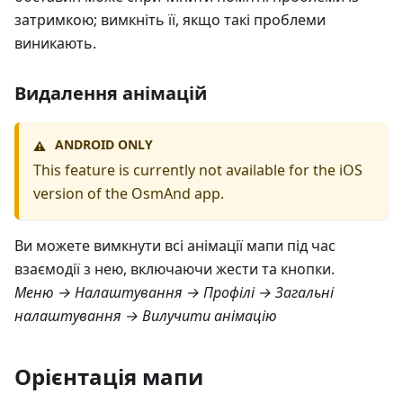
затримкою; вимкніть її, якщо такі проблеми
виникають.
Видалення анімацій
ANDROID ONLY
⚠️
This feature is currently not available for the iOS
version of the OsmAnd app.
Ви можете вимкнути всі анімації мапи під час
взаємодії з нею, включаючи жести та кнопки.
Меню → Налаштування → Профілі → Загальні
налаштування → Вилучити анімацію
Орієнтація мапи