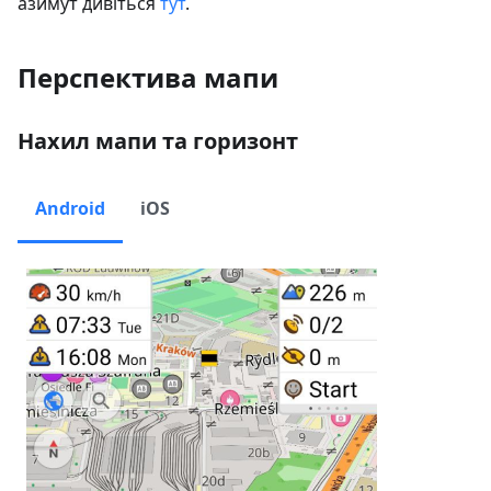
азимут дивіться
тут
.
Перспектива мапи
Нахил мапи та горизонт
Android
iOS