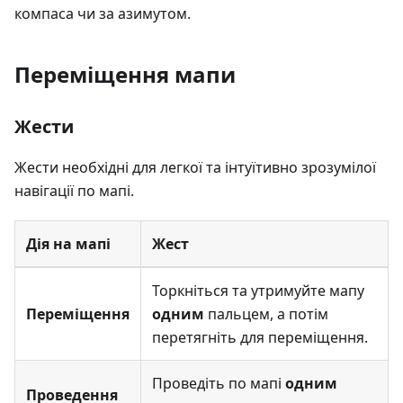
компаса чи за азимутом.
Переміщення мапи
Жести
Жести необхідні для легкої та інтуїтивно зрозумілої
навігації по мапі.
Дія на мапі
Жест
Торкніться та утримуйте мапу
Переміщення
одним
пальцем, а потім
перетягніть для переміщення.
Проведіть по мапі
одним
Проведення