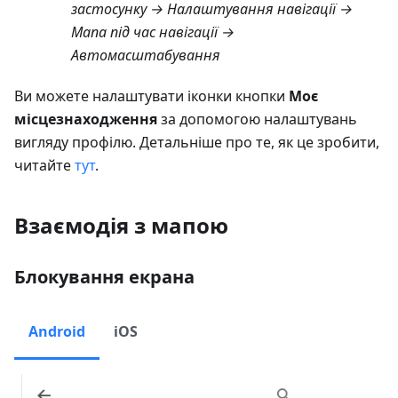
застосунку → Налаштування навігації →
Мапа під час навігації →
Автомасштабування
Ви можете налаштувати іконки кнопки
Моє
місцезнаходження
за допомогою налаштувань
вигляду профілю. Детальніше про те, як це зробити,
читайте
тут
.
Взаємодія з мапою
Блокування екрана
Android
iOS