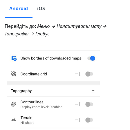
Android
iOS
Перейдіть до:
Меню → Налаштувати мапу →
Топографія → Глобус