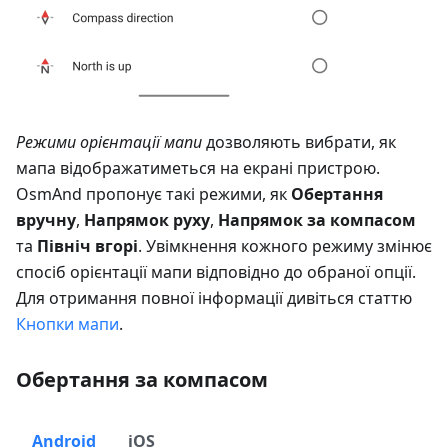
Режими орієнтації мапи
дозволяють вибрати, як
мапа відображатиметься на екрані пристрою.
OsmAnd пропонує такі режими, як
Обертання
вручну
,
Напрямок руху
,
Напрямок за компасом
та
Північ вгорі
. Увімкнення кожного режиму змінює
спосіб орієнтації мапи відповідно до обраної опції.
Для отримання повної інформації дивіться статтю
Кнопки мапи
.
Обертання за компасом
Android
iOS