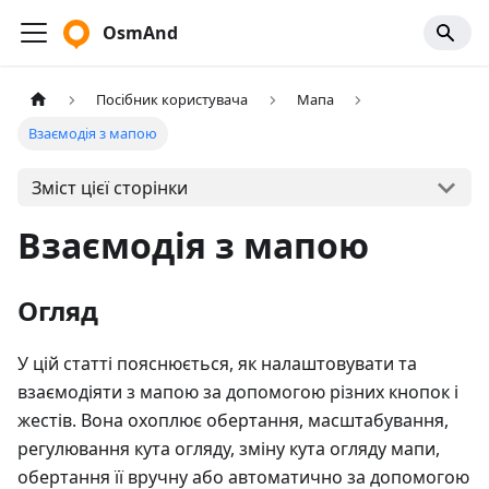
OsmAnd
Посібник користувача
Мапа
Взаємодія з мапою
Зміст цієї сторінки
Взаємодія з мапою
Огляд
У цій статті пояснюється, як налаштовувати та
взаємодіяти з мапою за допомогою різних кнопок і
жестів. Вона охоплює обертання, масштабування,
регулювання кута огляду, зміну кута огляду мапи,
обертання її вручну або автоматично за допомогою