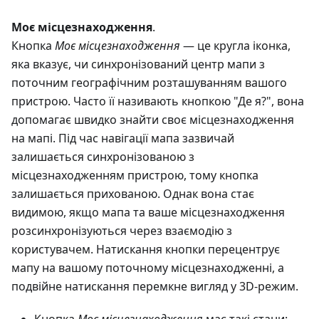
Моє місцезнаходження
.
Кнопка
Моє місцезнаходження
— це кругла іконка,
яка вказує, чи синхронізований центр мапи з
поточним географічним розташуванням вашого
пристрою. Часто її називають кнопкою "Де я?", вона
допомагає швидко знайти своє місцезнаходження
на мапі. Під час навігації мапа зазвичай
залишається синхронізованою з
місцезнаходженням пристрою, тому кнопка
залишається прихованою. Однак вона стає
видимою, якщо мапа та ваше місцезнаходження
розсинхронізуються через взаємодію з
користувачем. Натискання кнопки перецентрує
мапу на вашому поточному місцезнаходженні, а
подвійне натискання перемкне вигляд у 3D-режим.