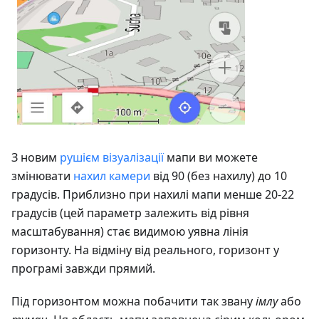
З новим
рушієм візуалізації
мапи ви можете
змінювати
нахил камери
від 90 (без нахилу) до 10
градусів. Приблизно при нахилі мапи менше 20-22
градусів (цей параметр залежить від рівня
масштабування) стає видимою уявна лінія
горизонту. На відміну від реального, горизонт у
програмі завжди прямий.
Під горизонтом можна побачити так звану
імлу
або