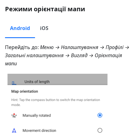
Режими орієнтації мапи
Android
iOS
Перейдіть до:
Меню → Налаштування → Профілі →
Загальні налаштування → Вигляд → Орієнтація
мапи