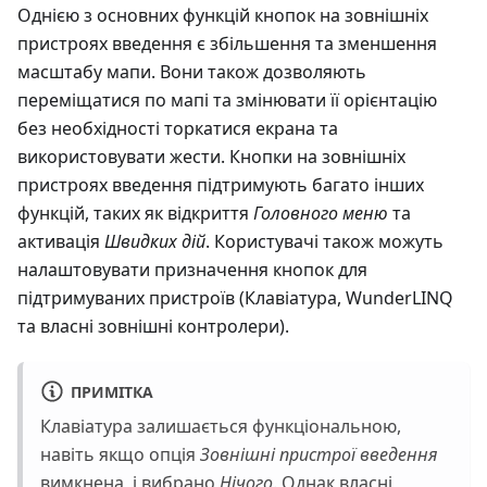
Однією з основних функцій кнопок на зовнішніх
пристроях введення є збільшення та зменшення
масштабу мапи. Вони також дозволяють
переміщатися по мапі та змінювати її орієнтацію
без необхідності торкатися екрана та
використовувати жести. Кнопки на зовнішніх
пристроях введення підтримують багато інших
функцій, таких як відкриття
Головного меню
та
активація
Швидких дій
. Користувачі також можуть
налаштовувати призначення кнопок для
підтримуваних пристроїв (Клавіатура, WunderLINQ
та власні зовнішні контролери).
ПРИМІТКА
Клавіатура залишається функціональною,
навіть якщо опція
Зовнішні пристрої введення
вимкнена, і вибрано
Нічого
. Однак власні