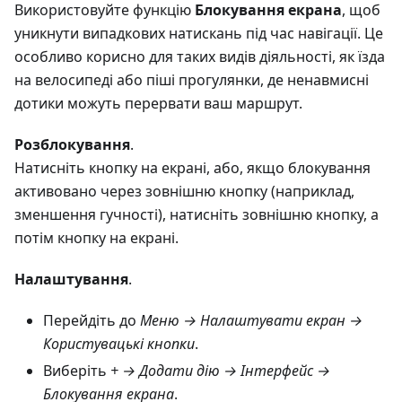
Використовуйте функцію
Блокування екрана
, щоб
уникнути випадкових натискань під час навігації. Це
особливо корисно для таких видів діяльності, як їзда
на велосипеді або піші прогулянки, де ненавмисні
дотики можуть перервати ваш маршрут.
Розблокування
.
Натисніть кнопку на екрані, або, якщо блокування
активовано через зовнішню кнопку (наприклад,
зменшення гучності), натисніть зовнішню кнопку, а
потім кнопку на екрані.
Налаштування
.
Перейдіть до
Меню → Налаштувати екран →
Користувацькі кнопки
.
Виберіть
+ → Додати дію → Інтерфейс →
Блокування екрана
.