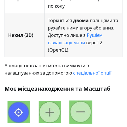
по колу.
Торкніться
двома
пальцями та
рухайте ними вгору або вниз.
Нахил (3D)
Доступно лише з
Рушієм
візуалізації мапи
версії 2
(OpenGL).
Анімацію ковзання можна вимкнути в
налаштуваннях за допомогою
спеціальної опції
.
Моє місцезнаходження та Масштаб