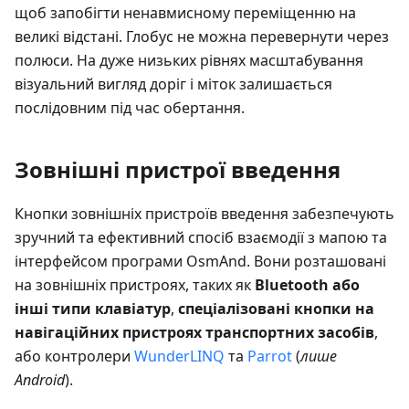
щоб запобігти ненавмисному переміщенню на
великі відстані. Глобус не можна перевернути через
полюси. На дуже низьких рівнях масштабування
візуальний вигляд доріг і міток залишається
послідовним під час обертання.
Зовнішні пристрої введення
Кнопки зовнішніх пристроїв введення забезпечують
зручний та ефективний спосіб взаємодії з мапою та
інтерфейсом програми OsmAnd. Вони розташовані
на зовнішніх пристроях, таких як
Bluetooth або
інші типи клавіатур
,
спеціалізовані кнопки на
навігаційних пристроях транспортних засобів
,
або контролери
WunderLINQ
та
Parrot
(
лише
Android
).