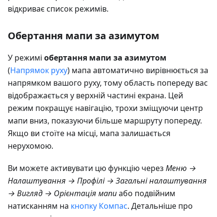
відкриває список режимів.
Обертання мапи за азимутом
У режимі
обертання мапи за азимутом
(
Напрямок руху
) мапа автоматично вирівнюється за
напрямком вашого руху, тому область попереду вас
відображається у верхній частині екрана. Цей
режим покращує навігацію, трохи зміщуючи центр
мапи вниз, показуючи більше маршруту попереду.
Якщо ви стоїте на місці, мапа залишається
нерухомою.
Ви можете активувати цю функцію через
Меню →
Налаштування → Профілі → Загальні налаштування
→ Вигляд → Орієнтація мапи
або подвійним
натисканням на
кнопку Компас
. Детальніше про