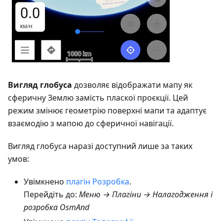
Вигляд глобуса
дозволяє відображати мапу як
сферичну Землю замість пласкої проєкції. Цей
режим змінює геометрію поверхні мапи та адаптує
взаємодію з мапою до сферичної навігації.
Вигляд глобуса наразі доступний лише за таких
умов:
Увімкнено
плагін Розробка
.
Перейдіть до:
Меню → Плагіни → Налагодження і
розробка OsmAnd