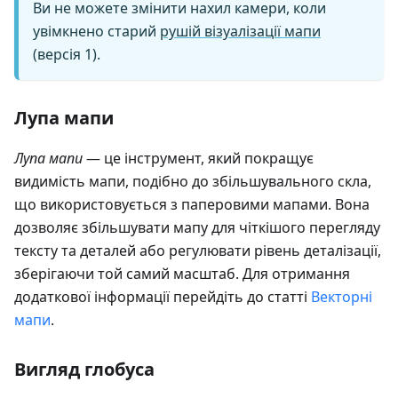
Ви не можете змінити нахил камери, коли
увімкнено старий
рушій візуалізації мапи
(версія 1).
Лупа мапи
Лупа мапи
— це інструмент, який покращує
видимість мапи, подібно до збільшувального скла,
що використовується з паперовими мапами. Вона
дозволяє збільшувати мапу для чіткішого перегляду
тексту та деталей або регулювати рівень деталізації,
зберігаючи той самий масштаб. Для отримання
додаткової інформації перейдіть до статті
Векторні
мапи
.
Вигляд глобуса