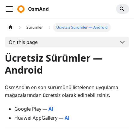
OsmAnd
Sürümler
Ücretsiz Sürümler — Android
On this page
Ücretsiz Sürümler —
Android
OsmAnd'ın en son sürümünü listelenen uygulama
mağazalarından ücretsiz olarak edinebilirsiniz.
Google Play —
Al
Huawei AppGallery —
Al