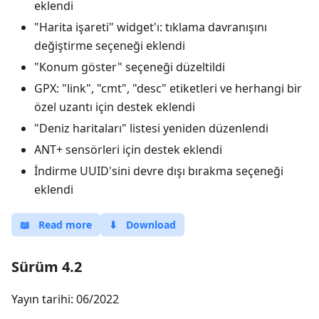
eklendi
"Harita işareti" widget'ı: tıklama davranışını
değiştirme seçeneği eklendi
"Konum göster" seçeneği düzeltildi
GPX: "link", "cmt", "desc" etiketleri ve herhangi bir
özel uzantı için destek eklendi
"Deniz haritaları" listesi yeniden düzenlendi
ANT+ sensörleri için destek eklendi
İndirme UUID'sini devre dışı bırakma seçeneği
eklendi
📖
Read more
⬇
Download
Sürüm 4.2
Yayın tarihi: 06/2022