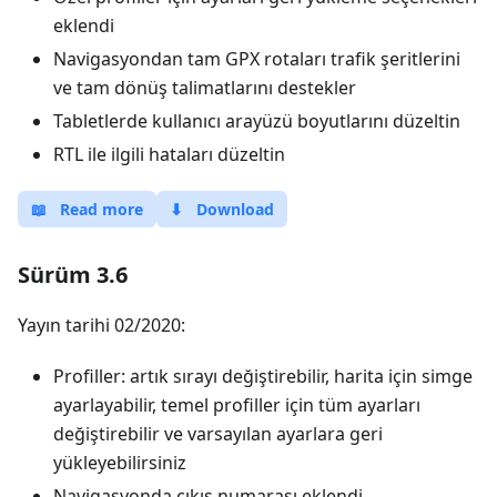
eklendi
Navigasyondan tam GPX rotaları trafik şeritlerini
ve tam dönüş talimatlarını destekler
Tabletlerde kullanıcı arayüzü boyutlarını düzeltin
RTL ile ilgili hataları düzeltin
📖
Read more
⬇
Download
Sürüm 3.6
Yayın tarihi 02/2020:
Profiller: artık sırayı değiştirebilir, harita için simge
ayarlayabilir, temel profiller için tüm ayarları
değiştirebilir ve varsayılan ayarlara geri
yükleyebilirsiniz
Navigasyonda çıkış numarası eklendi