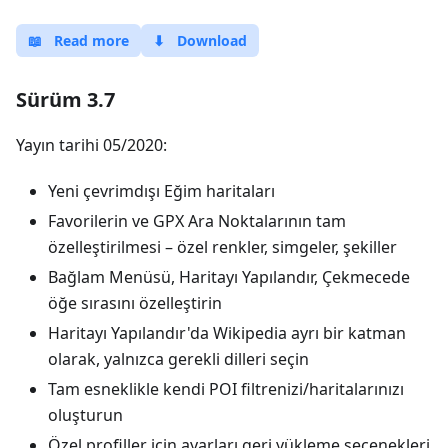
📖
Read more
⬇
Download
Sürüm 3.7
Yayın tarihi 05/2020:
Yeni çevrimdışı Eğim haritaları
Favorilerin ve GPX Ara Noktalarının tam
özelleştirilmesi – özel renkler, simgeler, şekiller
Bağlam Menüsü, Haritayı Yapılandır, Çekmecede
öğe sırasını özelleştirin
Haritayı Yapılandır'da Wikipedia ayrı bir katman
olarak, yalnızca gerekli dilleri seçin
Tam esneklikle kendi POI filtrenizi/haritalarınızı
oluşturun
Özel profiller için ayarları geri yükleme seçenekleri