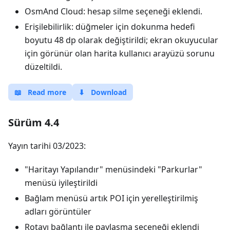
OsmAnd Cloud: hesap silme seçeneği eklendi.
Erişilebilirlik: düğmeler için dokunma hedefi
boyutu 48 dp olarak değiştirildi; ekran okuyucular
için görünür olan harita kullanıcı arayüzü sorunu
düzeltildi.
📖
Read more
⬇
Download
Sürüm 4.4
Yayın tarihi 03/2023:
"Haritayı Yapılandır" menüsindeki "Parkurlar"
menüsü iyileştirildi
Bağlam menüsü artık POI için yerelleştirilmiş
adları görüntüler
Rotayı bağlantı ile paylaşma seçeneği eklendi