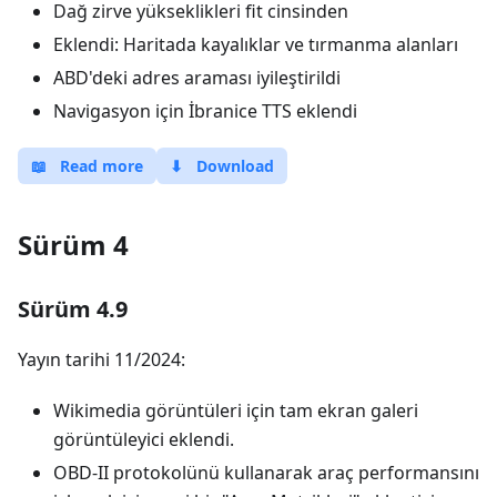
Dağ zirve yükseklikleri fit cinsinden
Eklendi: Haritada kayalıklar ve tırmanma alanları
ABD'deki adres araması iyileştirildi
Navigasyon için İbranice TTS eklendi
📖
Read more
⬇
Download
Sürüm 4
Sürüm 4.9
Yayın tarihi 11/2024:
Wikimedia görüntüleri için tam ekran galeri
görüntüleyici eklendi.
OBD-II protokolünü kullanarak araç performansını