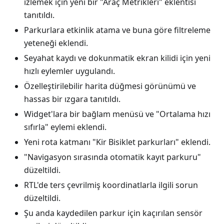
izlemek için yeni bir "Araç Metrikleri" eklentisi
tanıtıldı.
Parkurlara etkinlik atama ve buna göre filtreleme
yeteneği eklendi.
Seyahat kaydı ve dokunmatik ekran kilidi için yeni
hızlı eylemler uygulandı.
Özelleştirilebilir harita düğmesi görünümü ve
hassas bir ızgara tanıtıldı.
Widget'lara bir bağlam menüsü ve "Ortalama hızı
sıfırla" eylemi eklendi.
Yeni rota katmanı "Kir Bisiklet parkurları" eklendi.
"Navigasyon sırasında otomatik kayıt parkuru"
düzeltildi.
RTL'de ters çevrilmiş koordinatlarla ilgili sorun
düzeltildi.
Şu anda kaydedilen parkur için kaçırılan sensör