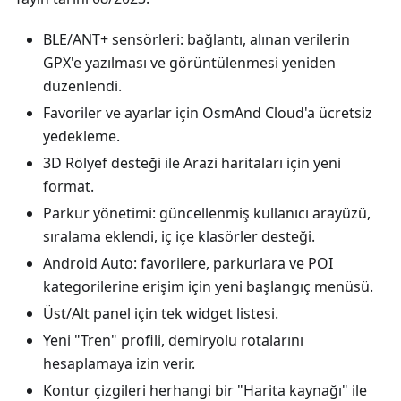
BLE/ANT+ sensörleri: bağlantı, alınan verilerin
GPX'e yazılması ve görüntülenmesi yeniden
düzenlendi.
Favoriler ve ayarlar için OsmAnd Cloud'a ücretsiz
yedekleme.
3D Rölyef desteği ile Arazi haritaları için yeni
format.
Parkur yönetimi: güncellenmiş kullanıcı arayüzü,
sıralama eklendi, iç içe klasörler desteği.
Android Auto: favorilere, parkurlara ve POI
kategorilerine erişim için yeni başlangıç menüsü.
Üst/Alt panel için tek widget listesi.
Yeni "Tren" profili, demiryolu rotalarını
hesaplamaya izin verir.
Kontur çizgileri herhangi bir "Harita kaynağı" ile