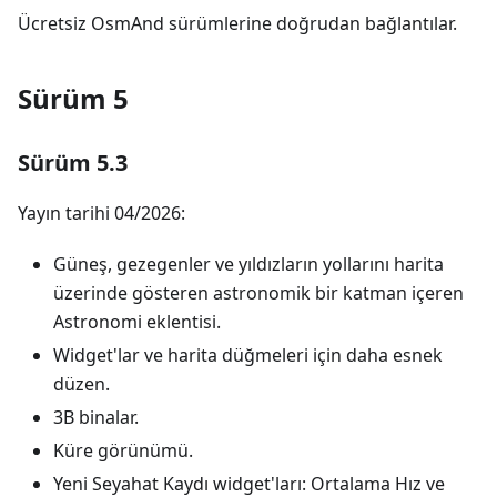
Ücretsiz OsmAnd sürümlerine doğrudan bağlantılar.
Sürüm 5
Sürüm 5.3
Yayın tarihi 04/2026:
Güneş, gezegenler ve yıldızların yollarını harita
üzerinde gösteren astronomik bir katman içeren
Astronomi eklentisi.
Widget'lar ve harita düğmeleri için daha esnek
düzen.
3B binalar.
Küre görünümü.
Yeni Seyahat Kaydı widget'ları: Ortalama Hız ve