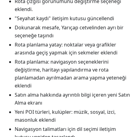
Rota çizgisi görünümünü değiştirme seçeneği
eklendi.
"Seyahat kaydı" iletişim kutusu güncellendi
Dokunarak mesafe, Yarıçap cetvelinden ayrı bir
seçeneğe taşındı
Rota planlama yatay: noktalar veya grafikler
arasında geçiş yapmak için sekmeler eklendi
Rota planlama: navigasyon seçeneklerini
değiştirme, haritayı yapılandırma ve rota
planlamadan ayrılmadan arama yapma yeteneği
eklendi
Satın alma hakkında ayrıntılı bilgi içeren yeni Satın
Alma ekranı
Yeni POI türleri, kulüpler: müzik, sosyal, izci,
masonluk eklendi
Navigasyon talimatları için dil seçimi iletişim