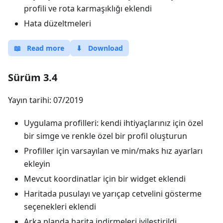
profili ve rota karmaşıklığı eklendi
Hata düzeltmeleri
📖
Read more
⬇
Download
Sürüm 3.4
Yayın tarihi: 07/2019
Uygulama profilleri: kendi ihtiyaçlarınız için özel
bir simge ve renkle özel bir profil oluşturun
Profiller için varsayılan ve min/maks hız ayarları
ekleyin
Mevcut koordinatlar için bir widget eklendi
Haritada pusulayı ve yarıçap cetvelini gösterme
seçenekleri eklendi
Arka planda harita indirmeleri iyileştirildi