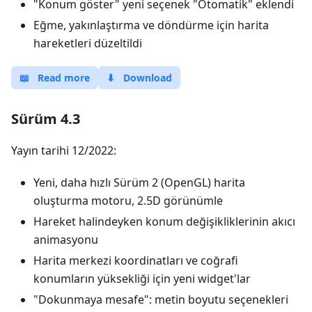
"Konum göster" yeni seçenek "Otomatik" eklendi
Eğme, yakınlaştırma ve döndürme için harita
hareketleri düzeltildi
📖
Read more
⬇
Download
Sürüm 4.3
Yayın tarihi 12/2022:
Yeni, daha hızlı Sürüm 2 (OpenGL) harita
oluşturma motoru, 2.5D görünümle
Hareket halindeyken konum değişikliklerinin akıcı
animasyonu
Harita merkezi koordinatları ve coğrafi
konumların yüksekliği için yeni widget'lar
"Dokunmaya mesafe": metin boyutu seçenekleri