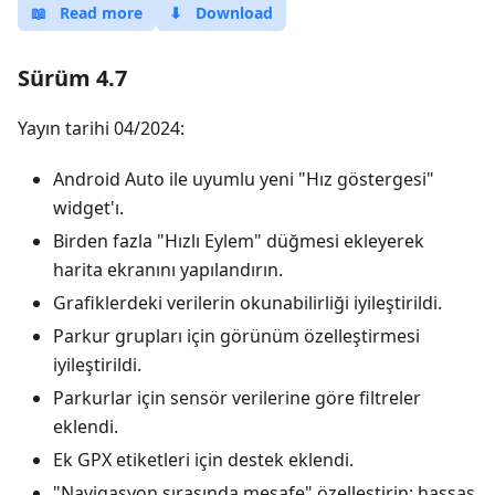
📖
Read more
⬇
Download
Sürüm 4.7
Yayın tarihi 04/2024:
Android Auto ile uyumlu yeni "Hız göstergesi"
widget'ı.
Birden fazla "Hızlı Eylem" düğmesi ekleyerek
harita ekranını yapılandırın.
Grafiklerdeki verilerin okunabilirliği iyileştirildi.
Parkur grupları için görünüm özelleştirmesi
iyileştirildi.
Parkurlar için sensör verilerine göre filtreler
eklendi.
Ek GPX etiketleri için destek eklendi.
"Navigasyon sırasında mesafe" özelleştirin: hassas