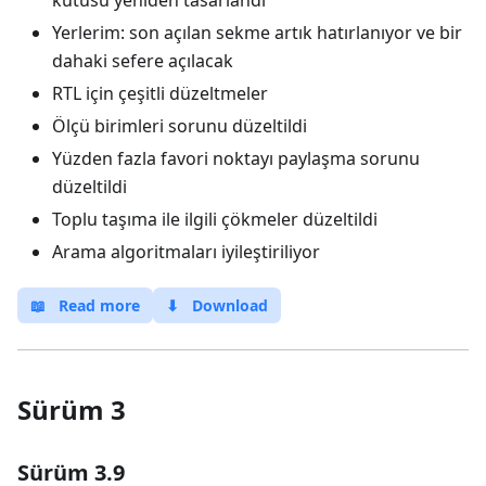
kutusu yeniden tasarlandı
Yerlerim: son açılan sekme artık hatırlanıyor ve bir
dahaki sefere açılacak
RTL için çeşitli düzeltmeler
Ölçü birimleri sorunu düzeltildi
Yüzden fazla favori noktayı paylaşma sorunu
düzeltildi
Toplu taşıma ile ilgili çökmeler düzeltildi
Arama algoritmaları iyileştiriliyor
📖
Read more
⬇
Download
Sürüm 3
Sürüm 3.9