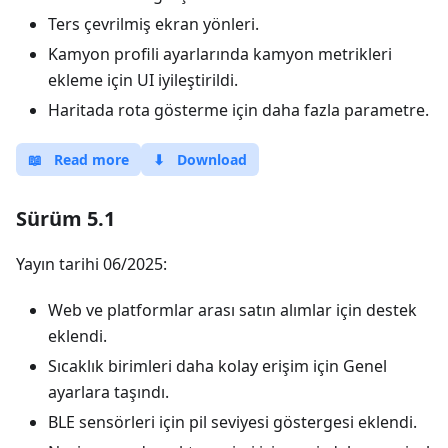
Ters çevrilmiş ekran yönleri.
Kamyon profili ayarlarında kamyon metrikleri
ekleme için UI iyileştirildi.
Haritada rota gösterme için daha fazla parametre.
📖
Read more
⬇
Download
Sürüm 5.1
Yayın tarihi 06/2025:
Web ve platformlar arası satın alımlar için destek
eklendi.
Sıcaklık birimleri daha kolay erişim için Genel
ayarlara taşındı.
BLE sensörleri için pil seviyesi göstergesi eklendi.