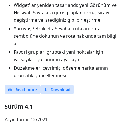
Widget'lar yeniden tasarlandı: yeni Görünüm ve
Hissiyat, Sayfalara göre gruplandırma, sırayı
değiştirme ve istediğiniz gibi birleştirme.
Yürüyüş / Bisiklet / Seyahat rotaları: rota
sembolüne dokunun ve rota hakkında tam bilgi
alın.
Favori gruplar: gruptaki yeni noktalar için
varsayılan görünümü ayarlayın
Düzeltmeler: çevrimiçi döşeme haritalarının
otomatik güncellenmesi
📖
Read more
⬇
Download
Sürüm 4.1
Yayın tarihi: 12/2021