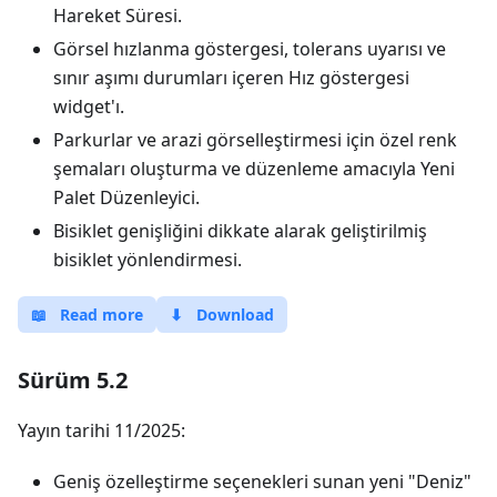
Hareket Süresi.
Görsel hızlanma göstergesi, tolerans uyarısı ve
sınır aşımı durumları içeren Hız göstergesi
widget'ı.
Parkurlar ve arazi görselleştirmesi için özel renk
şemaları oluşturma ve düzenleme amacıyla Yeni
Palet Düzenleyici.
Bisiklet genişliğini dikkate alarak geliştirilmiş
bisiklet yönlendirmesi.
📖
Read more
⬇
Download
Sürüm 5.2
Yayın tarihi 11/2025:
Geniş özelleştirme seçenekleri sunan yeni "Deniz"