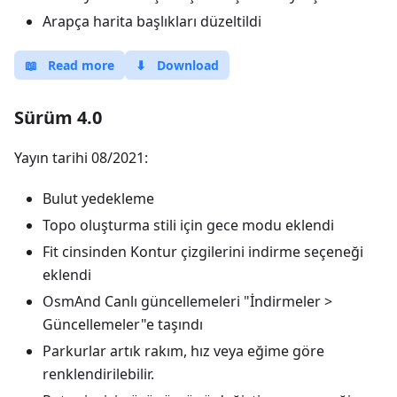
Arapça harita başlıkları düzeltildi
📖
Read more
⬇
Download
Sürüm 4.0
Yayın tarihi 08/2021:
Bulut yedekleme
Topo oluşturma stili için gece modu eklendi
Fit cinsinden Kontur çizgilerini indirme seçeneği
eklendi
OsmAnd Canlı güncellemeleri "İndirmeler >
Güncellemeler"e taşındı
Parkurlar artık rakım, hız veya eğime göre
renklendirilebilir.