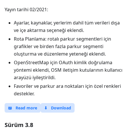
Yayın tarihi 02/2021:
Ayarlar, kaynaklar, yerlerim dahil tüm verileri dışa
ve içe aktarma seçeneği eklendi.
Rota Planlama: rotalı parkur segmentleri için
grafikler ve birden fazla parkur segmenti
oluşturma ve düzenleme yeteneği eklendi.
OpenStreetMap için OAuth kimlik doğrulama
yöntemi eklendi, OSM iletişim kutularının kullanıcı
arayüzü iyileştirildi.
Favoriler ve parkur ara noktaları için özel renkleri
destekler.
📖
Read more
⬇
Download
Sürüm 3.8